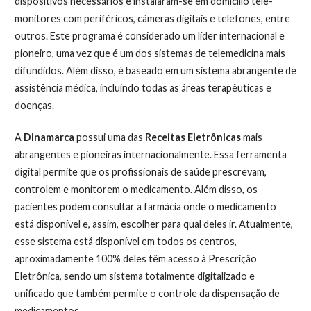
dispositivos necessários e instalaram-se em domicílio tele-
monitores com periféricos, câmeras digitais e telefones, entre
outros. Este programa é considerado um líder internacional e
pioneiro, uma vez que é um dos sistemas de telemedicina mais
difundidos. Além disso, é baseado em um sistema abrangente de
assistência médica, incluindo todas as áreas terapêuticas e
doenças.
A
Dinamarca
possui uma das
Receitas Eletrônicas
mais
abrangentes e pioneiras internacionalmente. Essa ferramenta
digital permite que os profissionais de saúde prescrevam,
controlem e monitorem o medicamento. Além disso, os
pacientes podem consultar a farmácia onde o medicamento
está disponível e, assim, escolher para qual deles ir. Atualmente,
esse sistema está disponível em todos os centros,
aproximadamente 100% deles têm acesso à Prescrição
Eletrônica, sendo um sistema totalmente digitalizado e
unificado que também permite o controle da dispensação de
medicamentos.