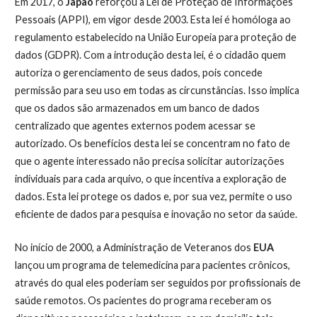
Em 2017, o
Japão
reforçou a Lei de Proteção de Informações
Pessoais (APPI), em vigor desde 2003. Esta lei é homóloga ao
regulamento estabelecido na União Europeia para proteção de
dados (GDPR). Com a introdução desta lei, é o cidadão quem
autoriza o gerenciamento de seus dados, pois concede
permissão para seu uso em todas as circunstâncias. Isso implica
que os dados são armazenados em um banco de dados
centralizado que agentes externos podem acessar se
autorizado. Os benefícios desta lei se concentram no fato de
que o agente interessado não precisa solicitar autorizações
individuais para cada arquivo, o que incentiva a exploração de
dados. Esta lei protege os dados e, por sua vez, permite o uso
eficiente de dados para pesquisa e inovação no setor da saúde.
No início de 2000, a Administração de Veteranos dos
EUA
lançou um programa de telemedicina para pacientes crônicos,
através do qual eles poderiam ser seguidos por profissionais de
saúde remotos. Os pacientes do programa receberam os