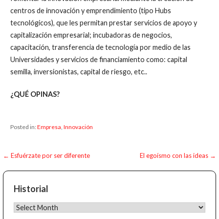
centros de innovación y emprendimiento (tipo Hubs
tecnológicos), que les permitan prestar servicios de apoyo y
capitalización empresarial; incubadoras de negocios,
capacitación, transferencia de tecnología por medio de las
Universidades y servicios de financiamiento como: capital
semilla, inversionistas, capital de riesgo, etc..
¿QUÉ OPINAS?
Posted in:
Empresa
,
Innovación
Post
← Esfuérzate por ser diferente
El egoísmo con las ideas →
navigation
Historial
Historial