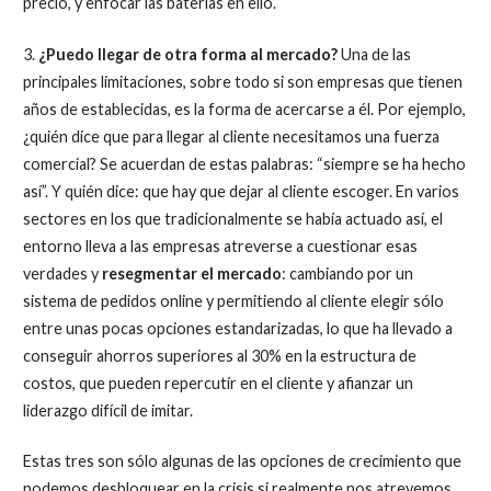
precio, y enfocar las baterías en ello.
3.
¿Puedo llegar de otra forma al mercado?
Una de las
principales limitaciones, sobre todo si son empresas que tienen
años de establecidas, es la forma de acercarse a él. Por ejemplo,
¿quién dice que para llegar al cliente necesitamos una fuerza
comercial? Se acuerdan de estas palabras: “siempre se ha hecho
así”. Y quién dice: que hay que dejar al cliente escoger. En varios
sectores en los que tradicionalmente se había actuado así, el
entorno lleva a las empresas atreverse a cuestionar esas
verdades y
resegmentar el mercado
: cambiando por un
sistema de pedidos online y permitiendo al cliente elegir sólo
entre unas pocas opciones estandarizadas, lo que ha llevado a
conseguir ahorros superiores al 30% en la estructura de
costos, que pueden repercutir en el cliente y afianzar un
liderazgo difícil de imitar.
Estas tres son sólo algunas de las opciones de crecimiento que
podemos desbloquear en la crisis si realmente nos atrevemos