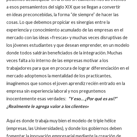
a esos pensamientos del siglo XIX que se llegan a convertir
en ideas preconcebidas, la forma “de siempre” de hacer las
cosas. Lo que debemos propiciar es sinergias entre la
experiencia y conocimiento acumulado de las empresas en el
mercado con las ideas «frescas» y muchas veces disruptivas de
los jóvenes estudiantes y que desean emprender, en un modelo
donde todos saldrán beneficiados de la integración. Muchas
veces falta a lo interno de las empresas motivar a los
trabajadores para que en procura de lograr diferenciación en el
mercado adoptemos la mentalidad de los practicantes,
imaginemos que somos el joven aprendiz recién entrado en la
empresa sin experiencia laboral y nos preguntemos
inocentemente esas verdades:
“Y eso… ¿Por qué es así?”
¿Realmente le agrega valor a los clientes»
Aquí es donde trabaja muy bien el modelo de triple hélice
(empresas, las Universidades), y donde los gobiernos deben
fomentar la innovación empresarial mediante la creación de