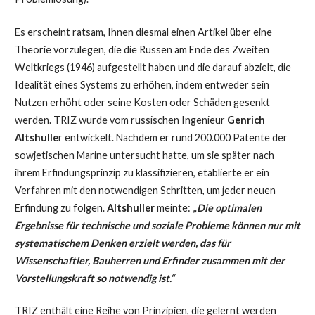
Es erscheint ratsam, Ihnen diesmal einen Artikel über eine
Theorie vorzulegen, die die Russen am Ende des Zweiten
Weltkriegs (1946) aufgestellt haben und die darauf abzielt, die
Idealität eines Systems zu erhöhen, indem entweder sein
Nutzen erhöht oder seine Kosten oder Schäden gesenkt
werden. TRIZ wurde vom russischen Ingenieur
Genrich
Altshulle
r entwickelt. Nachdem er rund 200.000 Patente der
sowjetischen Marine untersucht hatte, um sie später nach
ihrem Erfindungsprinzip zu klassifizieren, etablierte er ein
Verfahren mit den notwendigen Schritten, um jeder neuen
Erfindung zu folgen.
Altshuller
meinte:
„Die optimalen
Ergebnisse für technische und soziale Probleme können nur mit
systematischem Denken erzielt werden, das für
Wissenschaftler, Bauherren und Erfinder zusammen mit der
Vorstellungskraft so notwendig ist.“
TRIZ enthält eine Reihe von Prinzipien, die gelernt werden