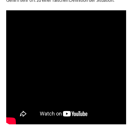
Gehirn sehr oft zu einer falschen Definition der Situation.