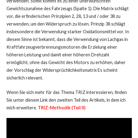
verwenden. Somit kommt es zu einer unerwünschten
Gewichtszunahme des Fahrzeugs (Spalte 1). Die Matrix schlägt
vor, die erfinderischen Prinzipien 2, 28, 13 und / oder 38 zu
verwenden, um den Widerspruch zu lösen. Prinzip 38 schlägt
insbesondere die Verwendung starker Oxidationsmittel vor. In
diesem Sinne ist bekannt, dass die Verwendung von Lachgas in
Kraftfahrzeugverbrennungsmotoren die Erzielung einer
höheren Leistung und damit einer höheren Drehzahl
ermöglicht, ohne das Gewicht des Motors zu erhöhen, daher
der Vorschlag der Widersprüchlichkeitsmatrix Es scheint
sicherlich relevant.
Wenn Sie sich mehr für das Thema TRIZ interessieren, finden
Sie unter diesem Link den zweiten Teil des Artikels, in dem ich
mich erweitere.
TRIZ-Methodik (Teil II)