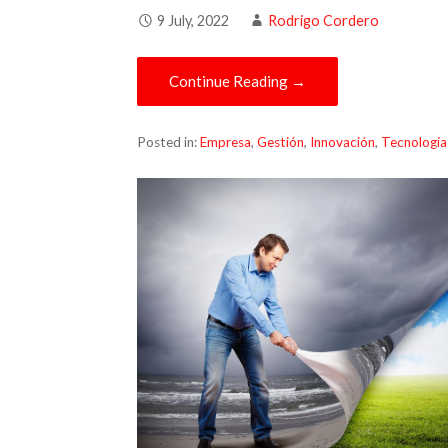
9 July, 2022
Rodrigo Cordero
Continue Reading →
Posted in:
Empresa
,
Gestión
,
Innovación
,
Tecnología