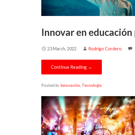
Innovar en educación
23 March, 2022
Rodrigo Cordero
Continue Reading →
Posted in:
Innovación
,
Tecnología