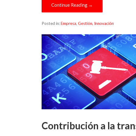
Continue Reading →
Posted in:
Empresa
,
Gestión
,
Innovación
Contribución a la tra