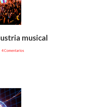
dustria musical
4 Comentarios