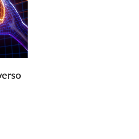
verso