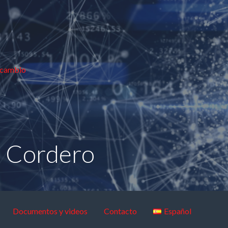
 cambio
o Cordero
Documentos y videos
Contacto
Español