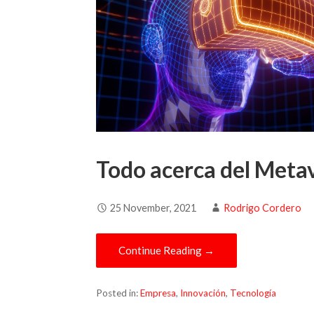
Todo acerca del Meta
25 November, 2021
Rodrigo Cordero
Continue Reading →
Posted in:
Empresa
,
Innovación
,
Tecnología